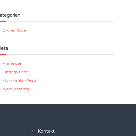
ategorien
Dronenflüge
eta
Anmelden
Eintrags-Feed
Kommentar-Feed
WordPress.org
Kontakt